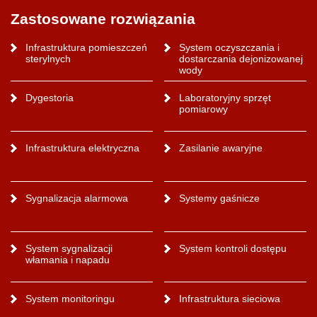
Zastosowane rozwiązania
Infrastruktura pomieszczeń
System oczyszczania i
sterylnych
dostarczania dejonizowanej
wody
Dygestoria
Laboratoryjny sprzęt
pomiarowy
Infrastruktura elektryczna
Zasilanie awaryjne
Sygnalizacja alarmowa
Systemy gaśnicze
System sygnalizacji
System kontroli dostępu
włamania i napadu
System monitoringu
Infrastruktura sieciowa