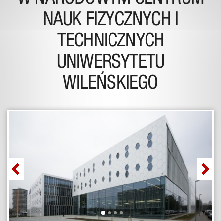
NAUK FIZYCZNYCH I
TECHNICZNYCH
UNIWERSYTETU
WILEŃSKIEGO