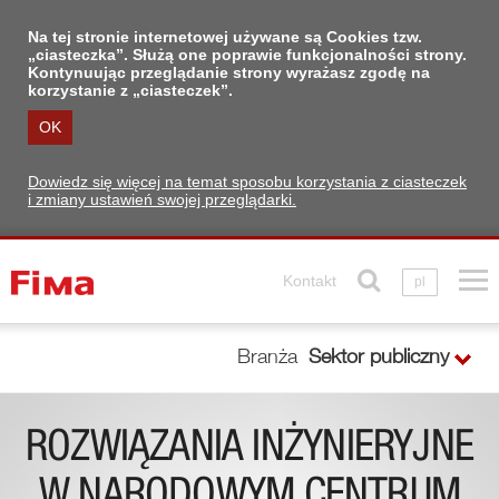
Na tej stronie internetowej używane są Cookies tzw.
„ciasteczka”. Służą one poprawie funkcjonalności strony.
Kontynuując przeglądanie strony wyrażasz zgodę na
korzystanie z „ciasteczek”.
OK
Dowiedz się więcej na temat sposobu korzystania z ciasteczek
i zmiany ustawień swojej przeglądarki.
Kontakt
pl
Branża
Sektor publiczny
ROZWIĄZANIA INŻYNIERYJNE
W NARODOWYM CENTRUM