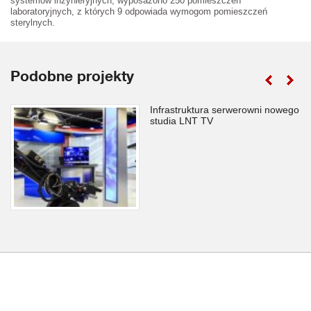
systemów inżynieryjnych, wyposażono 250 pomieszczeń
laboratoryjnych, z których 9 odpowiada wymogom pomieszczeń
sterylnych.
Podobne projekty
Infrastruktura serwerowni nowego
studia LNT TV