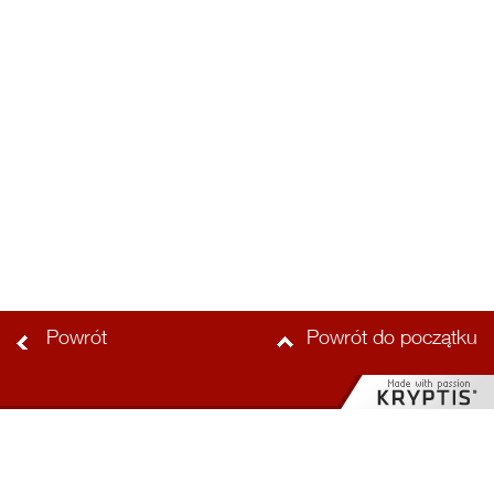
Powrót
Powrót do początku