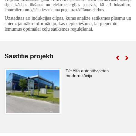
signalizācijas likšanas un elektroenerģijas padeves, kā arī luksoforu,
kontrolieru un gājēju izsaukuma pogu uzstādīšanas darbus.
Uzstādītas arī indukcijas cilpas, kuras analizē satiksmes plūsmu un
sniedz jaunāko informāciju, kas nepieciešama, lai pieņemtu
lēmumus optimālai ceļu satiksmes regulēšanai.
Saistītie projekti
T/c Alfa autostāvvietas
modernizācija