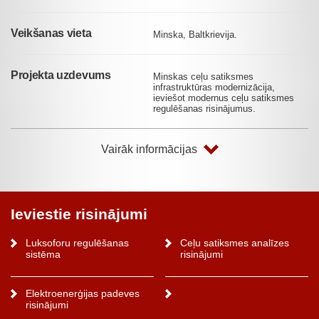
Veikšanas vieta
Minska, Baltkrievija.
Projekta uzdevums
Minskas ceļu satiksmes
infrastruktūras modernizācija,
ieviešot modernus ceļu satiksmes
regulēšanas risinājumus.
Vairāk informācijas
Ieviestie risinājumi
Luksoforu regulēšanas
Ceļu satiksmes analīzes
sistēma
risinājumi
Elektroenerģijas padeves
risinājumi