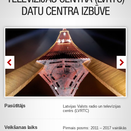
DATU CENTRA IZBŪVE
Pasūtītājs
Latvijas Valsts radio un televīzijas
centrs (LVRTC)
Veikšanas laiks
Pirmais posms: 2011 – 2017 vairākās