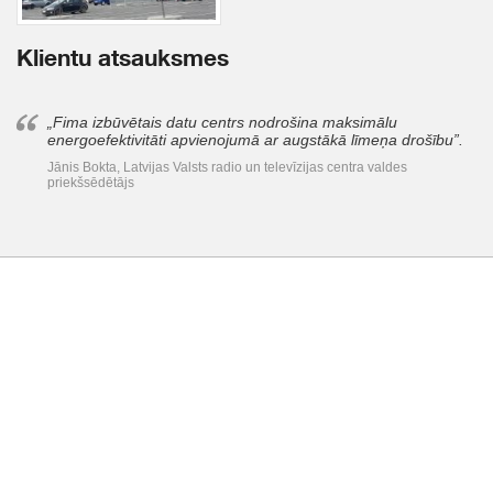
Klientu atsauksmes
„Fima izbūvētais datu centrs nodrošina maksimālu
energoefektivitāti apvienojumā ar augstākā līmeņa drošību”.
Jānis Bokta, Latvijas Valsts radio un televīzijas centra valdes
priekšsēdētājs