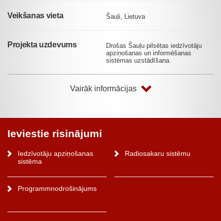
Veikšanas vieta
Šauļi, Lietuva
Projekta uzdevums
Drošas Šauļu pilsētas iedzīvotāju
apziņošanas un informēšanas
sistēmas uzstādīšana.
Vairāk informācijas
Ieviestie risinājumi
Iedzīvotāju apziņošanas
Radiosakaru sistēmu
sistēma
Programmnodrošinājums