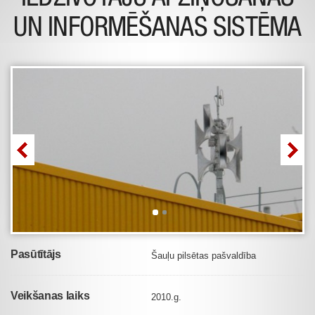
UN INFORMĒŠANAS SISTĒMA
Pasūtītājs
Šauļu pilsētas pašvaldība
Veikšanas laiks
2010.g.