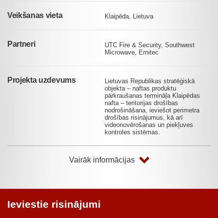
Veikšanas vieta
Klaipēda, Lietuva
Partneri
UTC Fire & Security, Southwest
Microwave, Ernitec
Projekta uzdevums
Lietuvas Republikas stratēģiskā
objekta – naftas produktu
pārkraušanas termināļa Klaipēdas
nafta – teritorijas drošības
nodrošināšana, ieviešot perimetra
drošības risinājumus, kā arī
videonovērošanas un piekļuves
kontroles sistēmas.
Vairāk informācijas
Ieviestie risinājumi