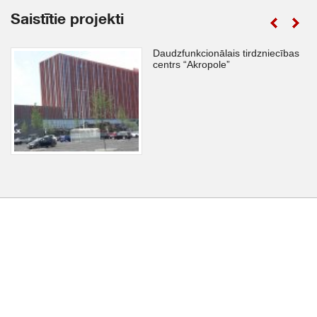
Saistītie projekti
Daudzfunkcionālais tirdzniecības
centrs “Akropole”