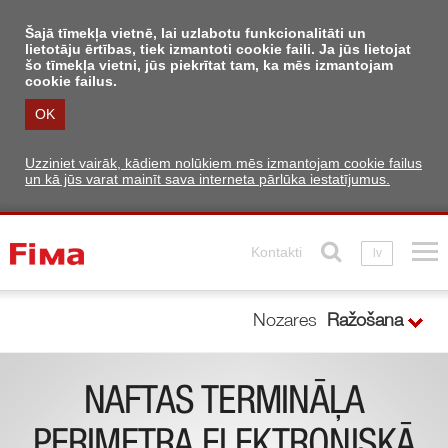
Šajā tīmekļa vietnē, lai uzlabotu funkcionalitāti un
lietotāju ērtības, tiek izmantoti cookie faili. Ja jūs lietojat
šo tīmekļa vietni, jūs piekrītat tam, ka mēs izmantojam
cookie failus.
OK
Uzziniet vairāk, kādiem nolūkiem mēs izmantojam cookie failus
un kā jūs varat mainīt sava interneta pārlūka iestatījumus.
Kontakti
lv
Nozares
Ražošana
NAFTAS TERMINĀĻA
PERIMETRA ELEKTRONISKĀ