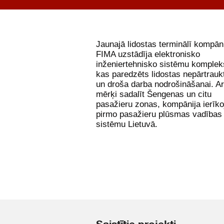
Jaunajā lidostas terminālī kompān
FIMA uzstādīja elektronisko
inženiertehnisko sistēmu komplek
kas paredzēts lidostas nepārtrauk
un droša darba nodrošināšanai. Ar
mērķi sadalīt Šengenas un citu
pasažieru zonas, kompānija ierīko
pirmo pasažieru plūsmas vadības
sistēmu Lietuvā.