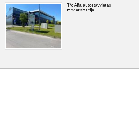
T/c Alfa autostāvvietas
modernizācija