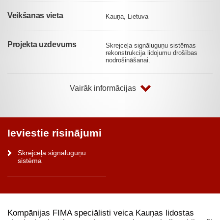
Veikšanas vieta
Kauņa, Lietuva
Projekta uzdevums
Skrejceļa signāluguņu sistēmas
rekonstrukcija lidojumu drošības
nodrošināšanai.
Vairāk informācijas
Ieviestie risinājumi
Skrejceļa signāluguņu
sistēma
Kompānijas FIMA speciālisti veica Kauņas lidostas