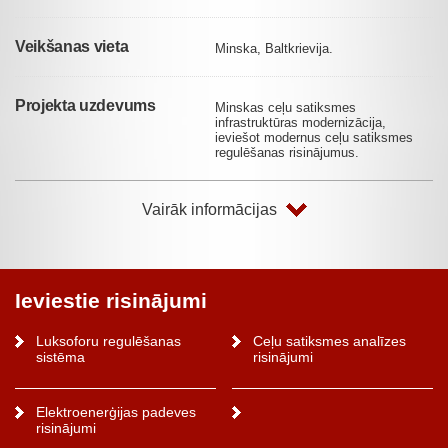
Veikšanas vieta
Minska, Baltkrievija.
Projekta uzdevums
Minskas ceļu satiksmes
infrastruktūras modernizācija,
ieviešot modernus ceļu satiksmes
regulēšanas risinājumus.
Vairāk informācijas
Ieviestie risinājumi
Luksoforu regulēšanas
Ceļu satiksmes analīzes
sistēma
risinājumi
Elektroenerģijas padeves
risinājumi