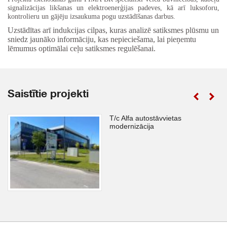
signalizācijas likšanas un elektroenerģijas padeves, kā arī luksoforu,
kontrolieru un gājēju izsaukuma pogu uzstādīšanas darbus.
Uzstādītas arī indukcijas cilpas, kuras analizē satiksmes plūsmu un
sniedz jaunāko informāciju, kas nepieciešama, lai pieņemtu
lēmumus optimālai ceļu satiksmes regulēšanai.
Saistītie projekti
T/c Alfa autostāvvietas
modernizācija