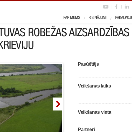
rojekts
PAR MUMS
RISINĀJUMI
PAKALPOJ
TUVAS ROBEŽAS AIZSARDZĪBAS
KRIEVIJU
Pasūtītājs
Veikšanas laiks
Veikšanas vieta
Partneri