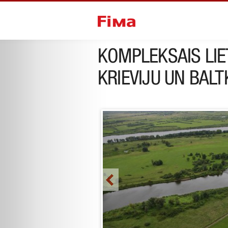
Iepriekšējais projekts
nākamais p
KOMPLEKSAIS LIE
KRIEVIJU UN BALT