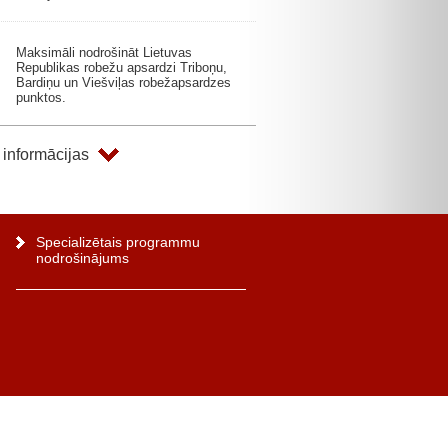
Maksimāli nodrošināt Lietuvas
Republikas robežu apsardzi Triboņu,
Bardiņu un Viešviļas robežapsardzes
punktos.
 informācijas
Specializētais programmu
nodrošinājums