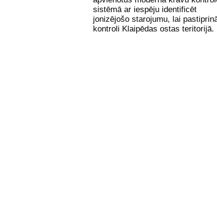
sistēmā ar iespēju identificēt
jonizējošo starojumu, lai pastiprin
kontroli Klaipēdas ostas teritorijā.