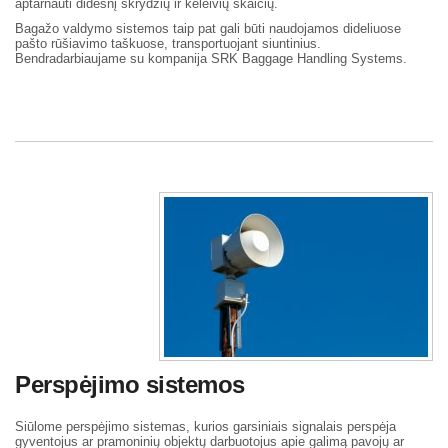
aptarnauti didesnį skrydžių ir keleivių skaičių.
Bagažo valdymo sistemos taip pat gali būti naudojamos dideliuose
pašto rūšiavimo taškuose, transportuojant siuntinius.
Bendradarbiaujame su kompanija SRK Baggage Handling Systems.
Perspėjimo sistemos
Siūlome perspėjimo sistemas, kurios garsiniais signalais perspėja
gyventojus ar pramoninių objektų darbuotojus apie galimą pavojų ar