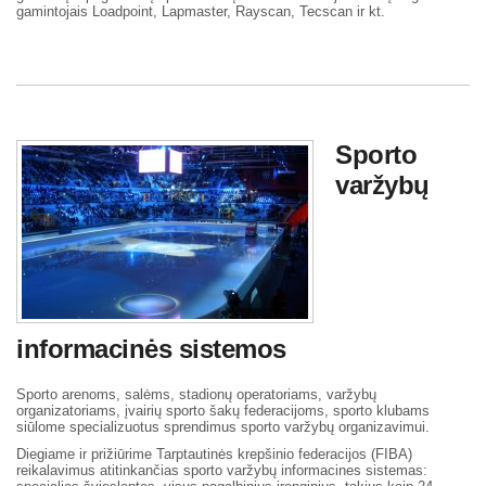
gamintojais Loadpoint, Lapmaster, Rayscan, Tecscan ir kt.
Sporto
varžybų
informacinės sistemos
Sporto arenoms, salėms, stadionų operatoriams, varžybų
organizatoriams, įvairių sporto šakų federacijoms, sporto klubams
siūlome specializuotus sprendimus sporto varžybų organizavimui.
Diegiame ir prižiūrime Tarptautinės krepšinio federacijos (FIBA)
reikalavimus atitinkančias sporto varžybų informacines sistemas: