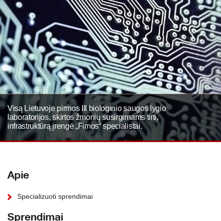
Visą Lietuvoje pirmos III biologinio saugos lygio
laboratorijos, skirtos žmonių susirgimams tirti,
infrastruktūrą įrengė „Fimos“ specialistai.
Apie
Specializuoti sprendimai
Sprendimai