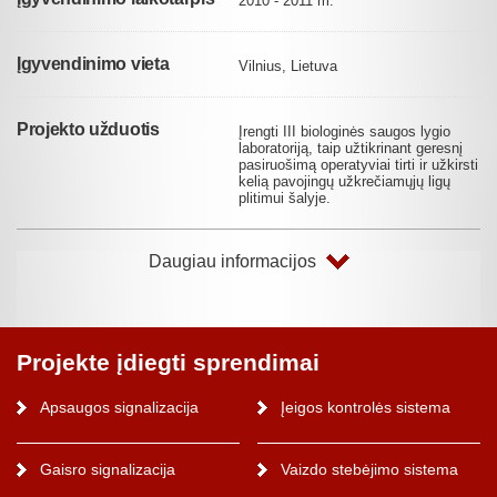
2010 - 2011 m.
Įgyvendinimo vieta
Vilnius, Lietuva
Projekto užduotis
Įrengti III biologinės saugos lygio
laboratoriją, taip užtikrinant geresnį
pasiruošimą operatyviai tirti ir užkirsti
kelią pavojingų užkrečiamųjų ligų
plitimui šalyje.
Daugiau informacijos
Projekte įdiegti sprendimai
Apsaugos signalizacija
Įeigos kontrolės sistema
Gaisro signalizacija
Vaizdo stebėjimo sistema