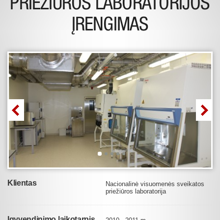
PRIEŽIŪROS LABORATORIJOS
ĮRENGIMAS
Klientas
Nacionalinė visuomenės sveikatos
priežiūros laboratorija
Įgyvendinimo laikotarpis