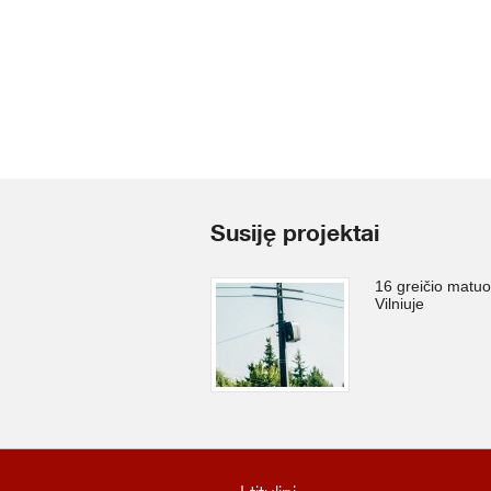
Susiję projektai
16 greičio matuo
Vilniuje