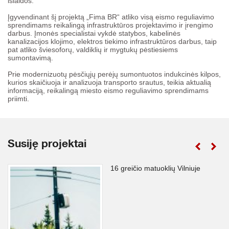
išlaidos.
Įgyvendinant šį projektą „Fima BR“ atliko visą eismo reguliavimo
sprendimams reikalingą infrastruktūros projektavimo ir įrengimo
darbus. Įmonės specialistai vykdė statybos, kabelinės
kanalizacijos klojimo, elektros tiekimo infrastruktūros darbus, taip
pat atliko šviesoforų, valdiklių ir mygtukų pėstiesiems
sumontavimą.
Prie modernizuotų pėsčiųjų perėjų sumontuotos indukcinės kilpos,
kurios skaičiuoja ir analizuoja transporto srautus, teikia aktualią
informaciją, reikalingą miesto eismo reguliavimo sprendimams
priimti.
Susiję projektai
16 greičio matuoklių Vilniuje