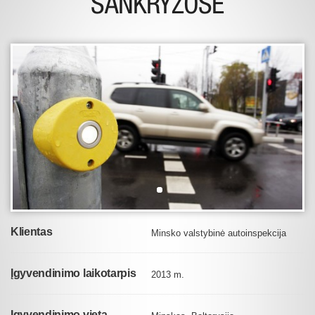
SANKRYŽOSE
Klientas
Minsko valstybinė autoinspekcija
Įgyvendinimo laikotarpis
2013 m.
Įgyvendinimo vieta