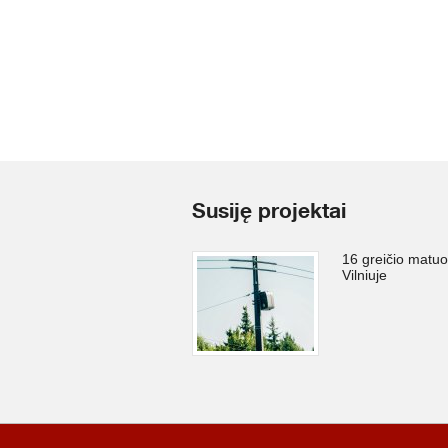
Susiję projektai
16 greičio matuo
Vilniuje