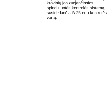
krovinių jonizuojančiosios
spinduliuotės kontrolės sistemą,
susidedančią iš 25-erių kontrolės
vartų.