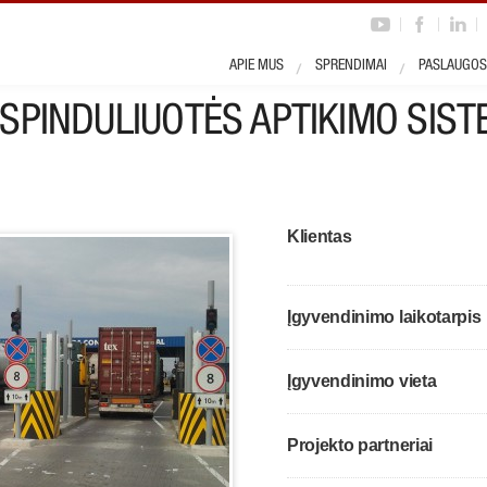
ojektas
APIE MUS
SPRENDIMAI
PASLAUGOS
SPINDULIUOTĖS APTIKIMO SIS
Klientas
Įgyvendinimo laikotarpis
Įgyvendinimo vieta
Projekto partneriai