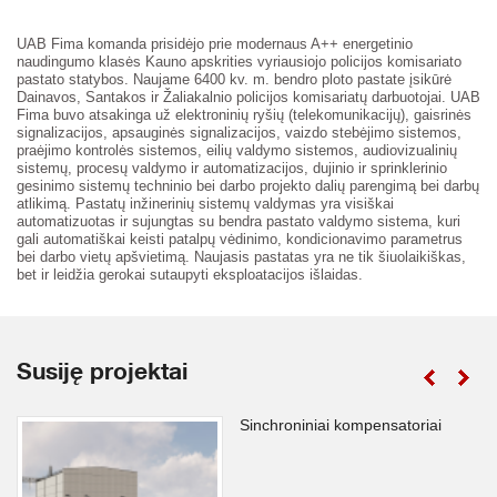
UAB Fima komanda prisidėjo prie modernaus A++ energetinio
naudingumo klasės Kauno apskrities vyriausiojo policijos komisariato
pastato statybos. Naujame 6400 kv. m. bendro ploto pastate įsikūrė
Dainavos, Santakos ir Žaliakalnio policijos komisariatų darbuotojai. UAB
Fima buvo atsakinga už elektroninių ryšių (telekomunikacijų), gaisrinės
signalizacijos, apsauginės signalizacijos, vaizdo stebėjimo sistemos,
praėjimo kontrolės sistemos, eilių valdymo sistemos, audiovizualinių
sistemų, procesų valdymo ir automatizacijos, dujinio ir sprinklerinio
gesinimo sistemų techninio bei darbo projekto dalių parengimą bei darbų
atlikimą. Pastatų inžinerinių sistemų valdymas yra visiškai
automatizuotas ir sujungtas su bendra pastato valdymo sistema, kuri
gali automatiškai keisti patalpų vėdinimo, kondicionavimo parametrus
bei darbo vietų apšvietimą. Naujasis pastatas yra ne tik šiuolaikiškas,
bet ir leidžia gerokai sutaupyti eksploatacijos išlaidas.
Susiję projektai
Sinchroniniai kompensatoriai