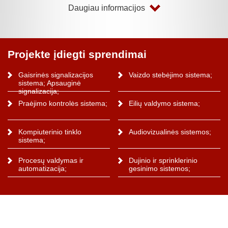
Daugiau informacijos
Projekte įdiegti sprendimai
Gaisrinės signalizacijos
Vaizdo stebėjimo sistema;
sistema; Apsauginė
signalizacija;
Praėjimo kontrolės sistema;
Eilių valdymo sistema;
Kompiuterinio tinklo
Audiovizualinės sistemos;
sistema;
Procesų valdymas ir
Dujinio ir sprinklerinio
automatizacija;
gesinimo sistemos;