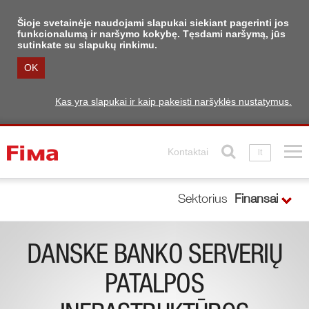
Šioje svetainėje naudojami slapukai siekiant pagerinti jos
funkcionalumą ir naršymo kokybę. Tęsdami naršymą, jūs
sutinkate su slapukų rinkimu.
OK
Kas yra slapukai ir kaip pakeisti naršyklės nustatymus.
Kontaktai
lt
Sektorius
Finansai
DANSKE BANKO SERVERIŲ
PATALPOS