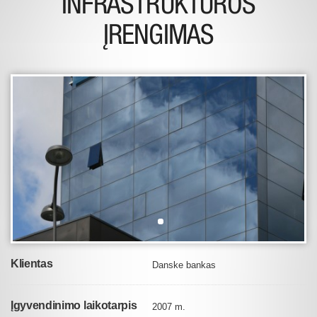
INFRASTRUKTŪROS
ĮRENGIMAS
Klientas
Danske bankas
Įgyvendinimo laikotarpis
2007 m.