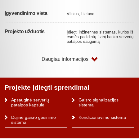
Įgyvendinimo vieta
Vilnius, Lietuva
Projekto užduotis
Įdiegti inžinerines sistemas, kurios iš
esmės padidintų fizinį banko serverių
patalpos saugumą
Daugiau informacijos
Projekte įdiegti sprendimai
Apsauginė serverių
Gaisro signalizacijos
patalpos kapsulė
sistema
Dujinė gaisro gesinimo
Kondicionavimo sistema
sistema