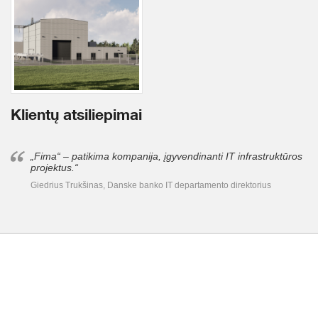
Klientų atsiliepimai
„Fima“ – patikima kompanija, įgyvendinanti IT infrastruktūros
projektus.“
Giedrius Trukšinas, Danske banko IT departamento direktorius