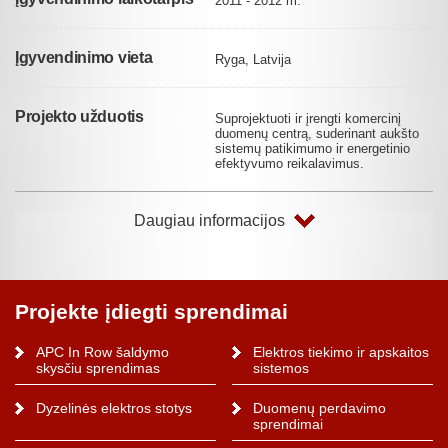
2011 - 2012 m.
Įgyvendinimo vieta
Ryga, Latvija
Projekto užduotis
Suprojektuoti ir įrengti komercinį
duomenų centrą, suderinant aukšto
sistemų patikimumo ir energetinio
efektyvumo reikalavimus.
Daugiau informacijos
Projekte įdiegti sprendimai
APC In Row šaldymo
Elektros tiekimo ir apskaitos
skysčiu sprendimas
sistemos
Dyzelinės elektros stotys
Duomenų perdavimo
sprendimai