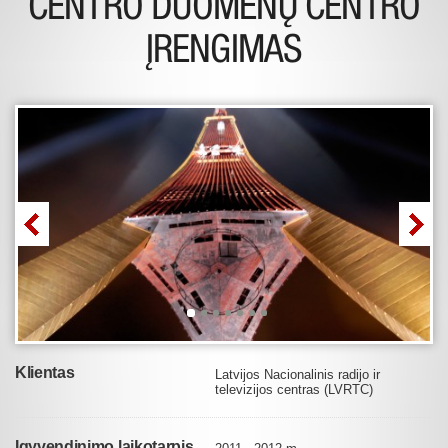
CENTRO DUOMENŲ CENTRO
ĮRENGIMAS
Klientas
Latvijos Nacionalinis radijo ir
televizijos centras (LVRTC)
Įgyvendinimo laikotarpis