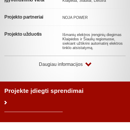
Klaipėda, Šiauliai, Lietuva
Projekto partneriai
NOJA POWER
Projekto užduotis
Išmanių elektros įrenginių diegimas
Klaipėdos ir Šiaulių regionuose,
siekiant užtikrini automatinį elektros
tinklo atsistatymą.
Daugiau informacijos
Projekte įdiegti sprendimai