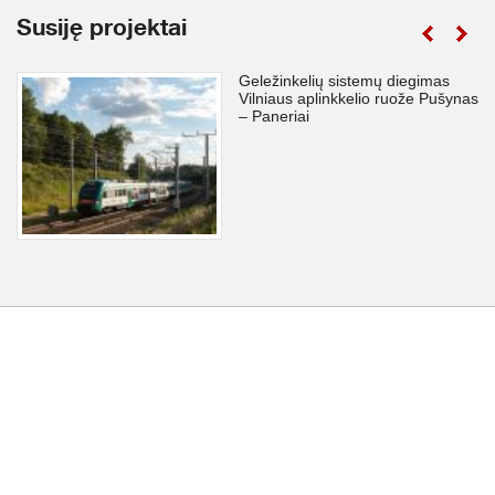
Susiję projektai
Geležinkelių sistemų diegimas
Vilniaus aplinkkelio ruože Pušynas
– Paneriai