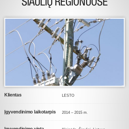
ŠIAULIŲ REGIONUOSE
Klientas
LESTO
Įgyvendinimo laikotarpis
2014 – 2015 m.
Įgyvendinimo vieta