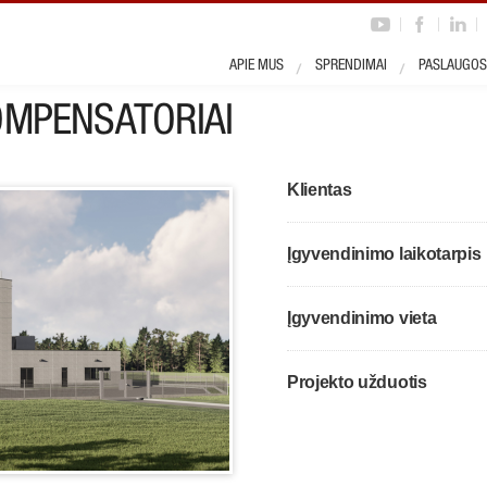
APIE MUS
SPRENDIMAI
PASLAUGOS
OMPENSATORIAI
Klientas
Įgyvendinimo laikotarpis
Įgyvendinimo vieta
Projekto užduotis