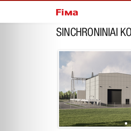
sekantis projektas
SINCHRONINIAI K