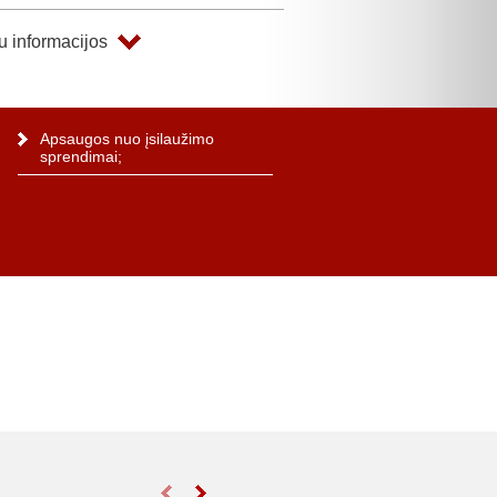
 informacijos
Apsaugos nuo įsilaužimo
sprendimai;